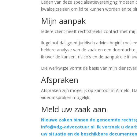
Leden van deze specialisatievereniging moeten 
kwaliteitseisen om lid te kunnen worden én te bl
Mijn aanpak
Iedere cliënt heeft rechtstreeks contact met mi
Ik geloof dat goed juridisch advies begint met e
heldere analyse van de zaak en een doordachte j
ik over de kansen, risico’s en de aanpak die in u
Die werkwijze vormt de basis van mijn dienstver
Afspraken
Afspraken zijn mogelijk op kantoor in Almelo. D
videoafspraken mogelijk.
Meld uw zaak aan
Nieuwe zaken binnen de genoemde rechtsg
info@vdg-advocatuur.nl. Ik verzoek u daarbi
uw situatie en de beschikbare documenten