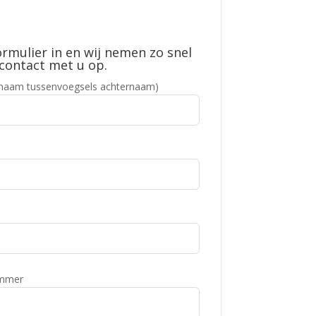
ormulier in en wij nemen zo snel
contact met u op.
naam tussenvoegsels achternaam)
ummer