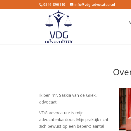
0546-890110
info@vdg-advocatuur.nl
Over
Ik ben mr. Saskia van de Griek,
advocaat.
VDG advocatuur is mijn
advocatenkantoor. Mijn praktijk richt
zich bewust op een beperkt aantal