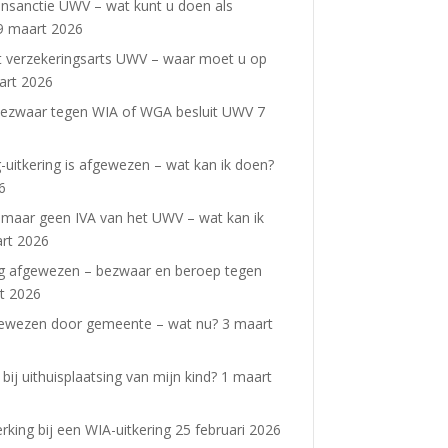
nsanctie UWV – wat kunt u doen als
9 maart 2026
 verzekeringsarts UWV – waar moet u op
art 2026
ezwaar tegen WIA of WGA besluit UWV
7
uitkering is afgewezen – wat kan ik doen?
6
A maar geen IVA van het UWV – wat kan ik
rt 2026
ng afgewezen – bezwaar en beroep tegen
t 2026
gewezen door gemeente – wat nu?
3 maart
bij uithuisplaatsing van mijn kind?
1 maart
king bij een WIA-uitkering
25 februari 2026