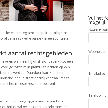
Vul het f
mogelijk 
Naam (voor
tische en strategische aanpak. Daarbij staat
vooral de vraag welke aanpak in een concrete
kt aantal rechtsgebieden
Woonplaats
 leveren wanneer hij of zij zich beperkt tot een
voor gekozen mijn praktijk te richten op een
tdurend verdiep. Daardoor kan ik cliënten
Emailadres
juridische inhoud staat daarbij centraal, maar
uatie het meeste resultaat oplevert.
Telefoonn
ik ruime ervaring opgebouwd in juridisch
sch onderbouwd overleg met verzekeraars en