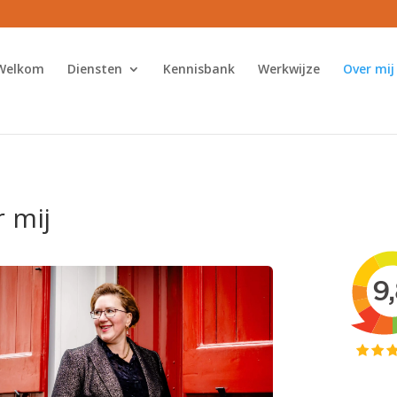
Welkom
Diensten
Kennisbank
Werkwijze
Over mij
 mij