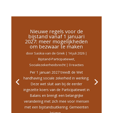
Nieuwe regels voor de
bijstand vanaf 1 januari
2027: meer mogelijkheden
om bezwaar te maken
door
Saskia van de Griek
|
14 juli 2026
|
Bijstand-Participatiewet
,
Socialezekerheidsrecht
| 0 reacties
Per 1 januari 2027 treedt de Wet
handhaving sociale zekerheid in werking.
Deze wet sluit aan bij de eerder
ingezette koers van de Participatiewet in
Balans en brengt een belangrijke
verandering met zich mee voor mensen
met een bijstandsuitkering. Gemeenten
krijgen...