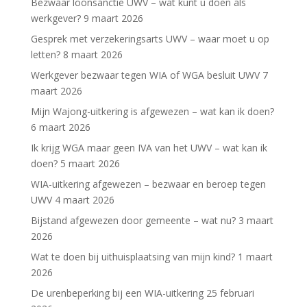
Bezwaar loonsanctie UWV – wat kunt u doen als
werkgever?
9 maart 2026
Gesprek met verzekeringsarts UWV – waar moet u op
letten?
8 maart 2026
Werkgever bezwaar tegen WIA of WGA besluit UWV
7
maart 2026
Mijn Wajong-uitkering is afgewezen – wat kan ik doen?
6 maart 2026
Ik krijg WGA maar geen IVA van het UWV – wat kan ik
doen?
5 maart 2026
WIA-uitkering afgewezen – bezwaar en beroep tegen
UWV
4 maart 2026
Bijstand afgewezen door gemeente – wat nu?
3 maart
2026
Wat te doen bij uithuisplaatsing van mijn kind?
1 maart
2026
De urenbeperking bij een WIA-uitkering
25 februari