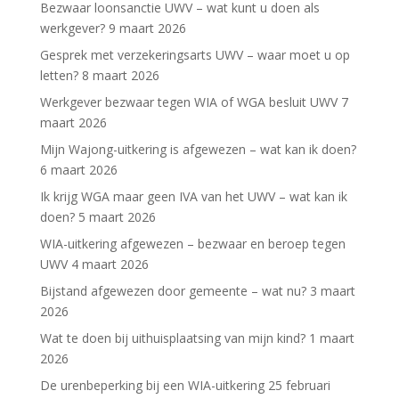
Bezwaar loonsanctie UWV – wat kunt u doen als
werkgever?
9 maart 2026
Gesprek met verzekeringsarts UWV – waar moet u op
letten?
8 maart 2026
Werkgever bezwaar tegen WIA of WGA besluit UWV
7
maart 2026
Mijn Wajong-uitkering is afgewezen – wat kan ik doen?
6 maart 2026
Ik krijg WGA maar geen IVA van het UWV – wat kan ik
doen?
5 maart 2026
WIA-uitkering afgewezen – bezwaar en beroep tegen
UWV
4 maart 2026
Bijstand afgewezen door gemeente – wat nu?
3 maart
2026
Wat te doen bij uithuisplaatsing van mijn kind?
1 maart
2026
De urenbeperking bij een WIA-uitkering
25 februari