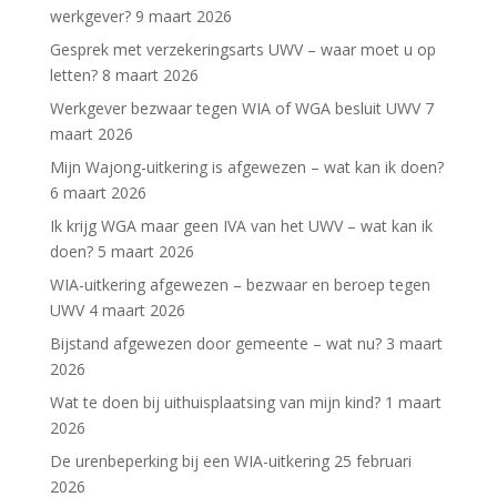
werkgever?
9 maart 2026
Gesprek met verzekeringsarts UWV – waar moet u op
letten?
8 maart 2026
Werkgever bezwaar tegen WIA of WGA besluit UWV
7
maart 2026
Mijn Wajong-uitkering is afgewezen – wat kan ik doen?
6 maart 2026
Ik krijg WGA maar geen IVA van het UWV – wat kan ik
doen?
5 maart 2026
WIA-uitkering afgewezen – bezwaar en beroep tegen
UWV
4 maart 2026
Bijstand afgewezen door gemeente – wat nu?
3 maart
2026
Wat te doen bij uithuisplaatsing van mijn kind?
1 maart
2026
De urenbeperking bij een WIA-uitkering
25 februari
2026