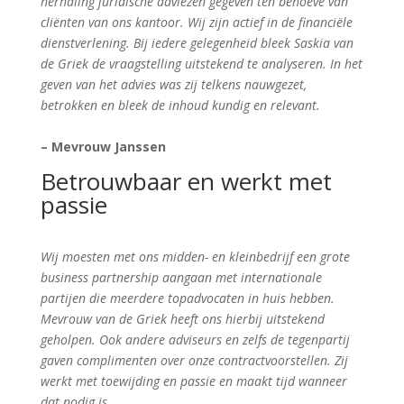
herhaling juridische adviezen gegeven ten behoeve van
cliënten van ons kantoor. Wij zijn actief in de financiële
dienstverlening. Bij iedere gelegenheid bleek Saskia van
de Griek de vraagstelling uitstekend te analyseren. In het
geven van het advies was zij telkens nauwgezet,
betrokken en bleek de inhoud kundig en relevant.
– Mevrouw Janssen
Betrouwbaar en werkt met
passie
Wij moesten met ons midden- en kleinbedrijf een grote
business partnership aangaan met internationale
partijen die meerdere topadvocaten in huis hebben.
Mevrouw van de Griek heeft ons hierbij uitstekend
geholpen. Ook andere adviseurs en zelfs de tegenpartij
gaven complimenten over onze contractvoorstellen. Zij
werkt met toewijding en passie en maakt tijd wanneer
dat nodig is.