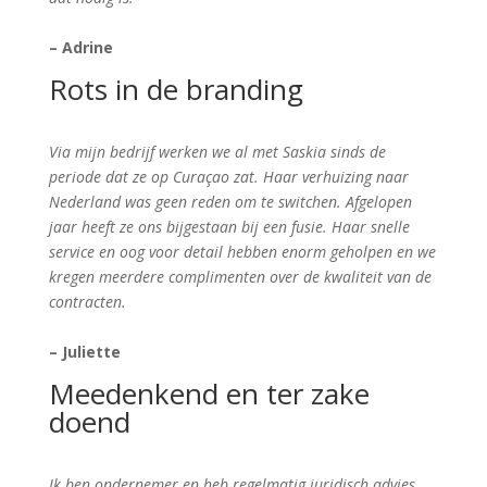
– Adrine
Rots in de branding
Via mijn bedrijf werken we al met Saskia sinds de
periode dat ze op Curaçao zat. Haar verhuizing naar
Nederland was geen reden om te switchen. Afgelopen
jaar heeft ze ons bijgestaan bij een fusie. Haar snelle
service en oog voor detail hebben enorm geholpen en we
kregen meerdere complimenten over de kwaliteit van de
contracten.
– Juliette
Meedenkend en ter zake
doend
Ik ben ondernemer en heb regelmatig juridisch advies